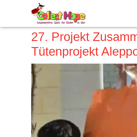
27. Projekt Zusamm
Tütenprojekt Alepp