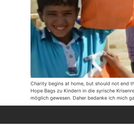
Charity begins at home, but should not end t
Hope Bags zu Kindern in die syrische Krisenr
möglich gewesen. Daher bedanke ich mich ganz