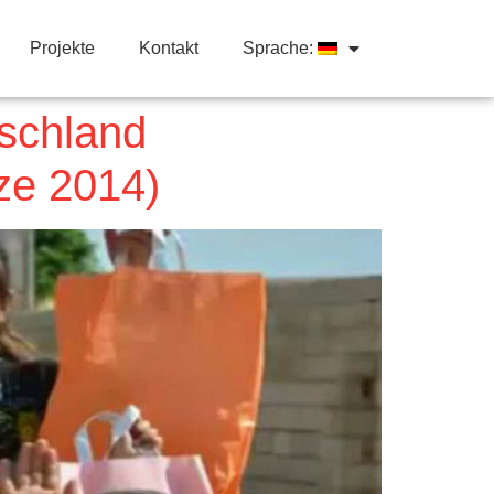
Projekte
Kontakt
Sprache:
tschland
ze 2014)