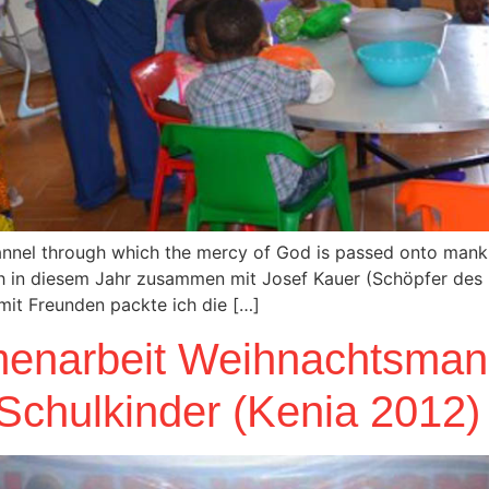
hannel through which the mercy of God is passed onto mank
 in diesem Jahr zusammen mit Josef Kauer (Schöpfer des P
mit Freunden packte ich die […]
enarbeit Weihnachtsmann
 Schulkinder (Kenia 2012)