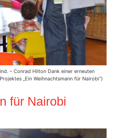
ind. – Conrad Hilton Dank einer erneuten
rojektes „Ein Weihnachtsmann für Nairobi“)
 für Nairobi