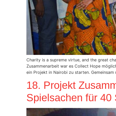
Charity is a supreme virtue, and the great c
Zusammenarbeit war es Collect Hope möglich
ein Projekt in Nairobi zu starten. Gemeinsam 
18. Projekt Zusamm
Spielsachen für 40