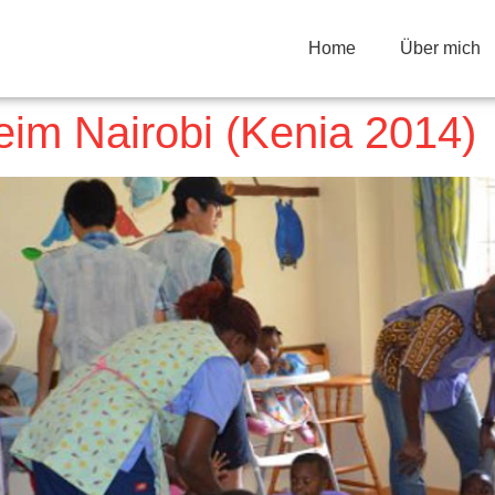
Home
Über mich
eim Nairobi (Kenia 2014)