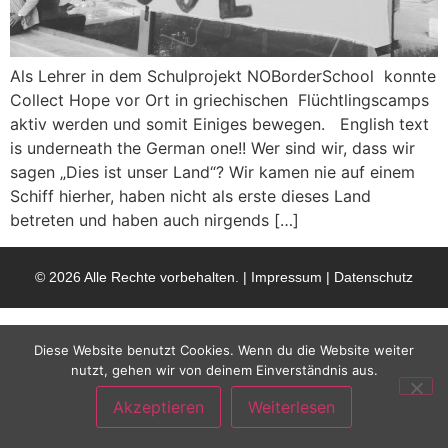
Als Lehrer in dem Schulprojekt NOBorderSchool konnte
Collect Hope vor Ort in griechischen Flüchtlingscamps
aktiv werden und somit Einiges bewegen. English text
is underneath the German one!! Wer sind wir, dass wir
sagen „Dies ist unser Land“? Wir kamen nie auf einem
Schiff hierher, haben nicht als erste dieses Land
betreten und haben auch nirgends […]
© 2026 Alle Rechte vorbehalten. |
Impressum
|
Datenschutz
Diese Website benutzt Cookies. Wenn du die Website weiter
nutzt, gehen wir von deinem Einverständnis aus.
Akzeptieren
Weiterlesen